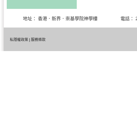
地址： 香港．新界．崇基學院神學樓 電話： 27
私隱權政策
|
服務條款