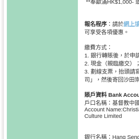
**奉獻滿HK$1,00
報名程序
：請於
網上
可享受各項優惠。
繳費方式：
1. 銀行轉賬後，於申請
2. 現金（親臨繳交）
3. 劃線支票，抬頭
司」，然後寄回沙田
賬戶資料 Bank Accoun
戶口名稱：基督教中
Account Name:Christi
Culture Limited
銀行名稱：Hang Seng