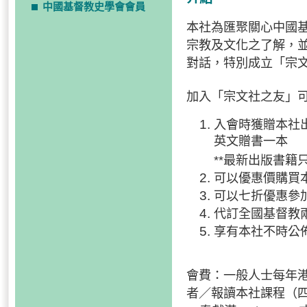
中國基督教史學會會員
本社為匯聚關心中國
宗教及文化之了解，
對話，特別成立「宗
加入「宗文社之友」
入會時獲贈本社
英文贈書一本
**最新出版書籍
可以優惠價購買
可以七折優惠參
代訂全國基督教
享有本社不時公
會費：一般人士每年港
者／報讀本社課程（四