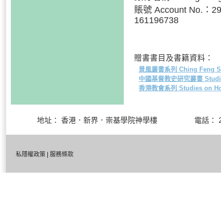
賬號 Account No.：
161196738
贈書書目及書籍資料：
景風叢書系列 Ching Feng Se
中國基督教史研究叢書 Studies in T
香港教會系列 Studies on Hon
地址： 香港．新界．崇基學院神學樓 電話： 27
私隱權政策
|
服務條款