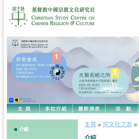
主頁
»
宗文社之友
»
介紹
介紹