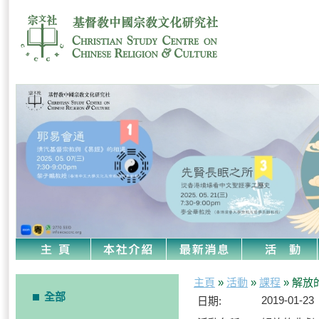
主頁
»
活動
»
課程
» 解
全部
2019-01-23
日期: