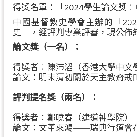
得獎名單：「2024學生論文獎
中國基督教史學會主辦的「20
史」，經評判專業評審，現公佈
論文獎（一名）：
得獎者：陳沛滔（香港大學中文
論文：明末清初關於天主教齋戒
評判提名獎（兩名）：
得獎者：鄭曉春（建道神學院）
論文：文革來鴻——瑞典行道會