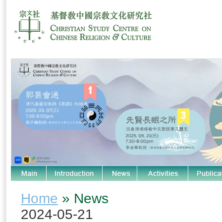
Home
» News
2024-05-21